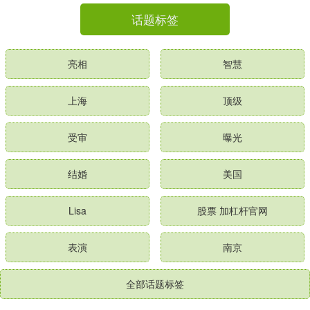
话题标签
亮相
智慧
上海
顶级
受审
曝光
结婚
美国
Lisa
股票 加杠杆官网
表演
南京
全部话题标签