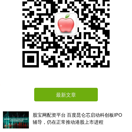
最新文章
股宝网配资平台 百度昆仑芯启动科创板IPO
辅导，仍在正常推动港股上市进程