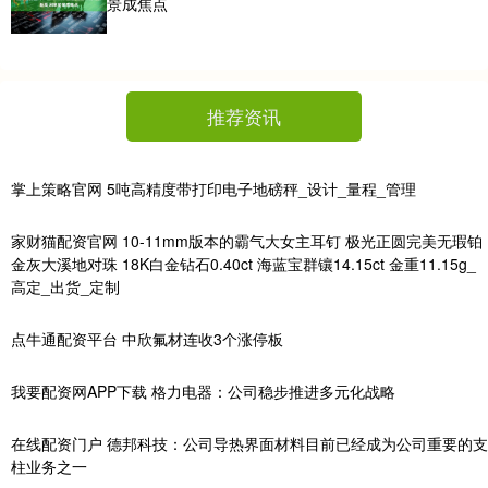
景成焦点
推荐资讯
掌上策略官网 5吨高精度带打印电子地磅秤_设计_量程_管理
家财猫配资官网 10-11mm版本的霸气大女主耳钉 极光正圆完美无瑕铂
金灰大溪地对珠 18K白金钻石0.40ct 海蓝宝群镶14.15ct 金重11.15g_
高定_出货_定制
点牛通配资平台 中欣氟材连收3个涨停板
我要配资网APP下载 格力电器：公司稳步推进多元化战略
在线配资门户 德邦科技：公司导热界面材料目前已经成为公司重要的支
柱业务之一