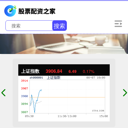
搜索
上证指数
3906.84
6.49
0.17%