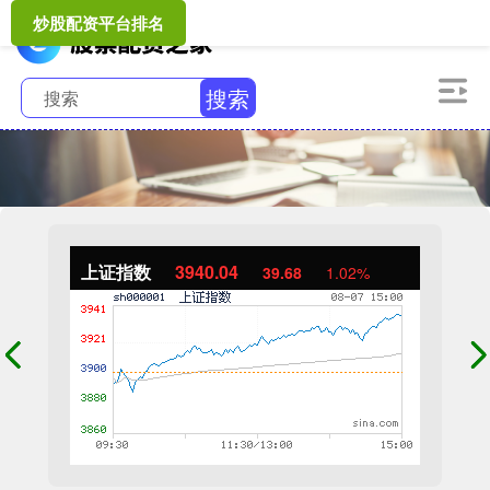
炒股配资平台排名
搜索
上证指数
3940.04
39.68
1.02%