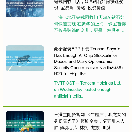
钻戒回收门店，GIA钻石如何快速变
现_宝易埠_价格_投资价值
上海卡地亚钻戒回收门店GIA 钻石如
何快速变现 在繁华的上海，珠宝首饰
不仅是装饰的宠儿，更是一种具有潜
在投资价值的资产。当人们手中持有
卡地亚钻戒或 GIA 钻石....
豪泰配资APP下载 Tencent Says is
Has Enough AI Chip Stockpile for
Models and Many Optionsamid
Security Concerns over Nvidia&#39;s
H20_in_chip_the
TMTPOST -- Tencent Holdings Ltd.
on Wednesday floated enough
artificial intellig....
玉满堂配资官网 《生娃后，我龙女的
身份曝光了》短剧全集，情节引人入
胜,触动心弦_林婉_龙族_血脉