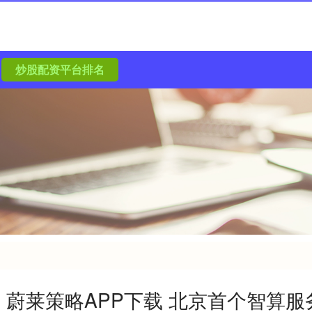
炒股配资平台排名
蔚莱策略APP下载 北京首个智算服务