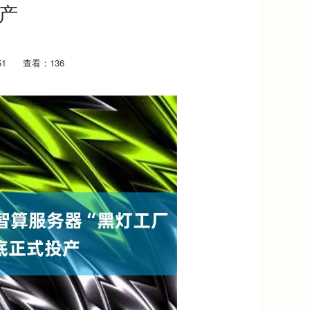
产
51
查看：136