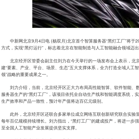
中新网北京9月4日电 (杨双月)北京首个智算服务器“黑灯工厂”将于
方式，实现“黑灯运行”，标志着北京在智能制造与人工智能融合领域迈
北京经开区管委会副主任刘力在今天举行的一场发布会上表示，北京经
建“要素、产业、平台、场景、生态”五大支撑体系，全力打造全域人工智
领”战略的重要成果之一。
刘力介绍，当前，北京经开区正大力布局高性能智算、软件智能、数
服务器生产的“黑灯工厂”，该项目依托全自动生产线和智能调度系统，
生产效率和产品一致性，预计年产值将达百亿元级别。
此外，北京经开区还联合多家单位成立网络互联创新研究联合实验室
每年百亿规模持续增长。刘力指出，“黑灯工厂”的建成投产，将进一步
至全国人工智能产业发展提供坚实支撑。