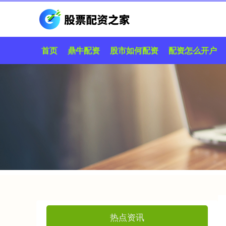
首页
鼎牛配资
股市如何配资
配资怎么开户
热点资讯