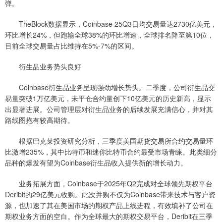
弹。
TheBlock数据显示，Coinbase 25Q3日均交易量达2730亿美元，
环比增长24%，但跑输全球38%的环比增速，全球排名降至第10位，
目前全球交易量占比维持在5%-7%的区间。
衍生品业务势头良好
Coinbase衍生品业务呈现强劲增长势头。二季度，公司衍生品交
易量突破1万亿美元，未平仓合约量创下10亿美元的历史新高，显示
出显著进展。公司管理层对衍生品业务的后续发展充满信心，并对其
路线图抱有较高期待。
根据巴克莱投资研究分析，三季度美国期货交易所合约交易量环
比激增235%，其中比特币和迷你比特币合约最受市场青睐。此类细分
品种的爆发有望为Coinbase衍生品收入提供新的增长动力。
业务拓展方面，Coinbase于2025年Q2完成对全球领先期权平台
Deribit的29亿美元收购。此次并购不仅为Coinbase带来技术与客户资
源，也加速了其在美国市场的期权产品上线进程，有效填补了公司在
期权业务方面的空白。作为全球最大的期权交易平台，Deribit在三季