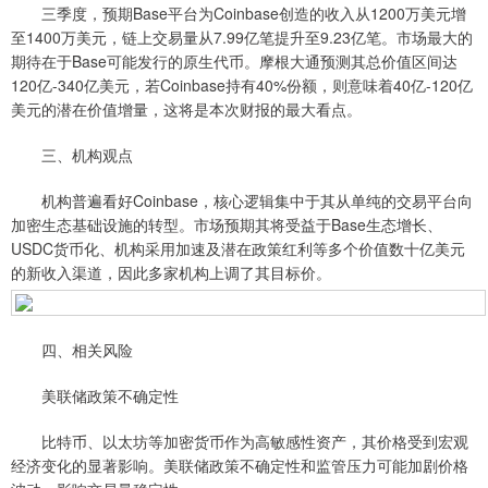
三季度，预期Base平台为Coinbase创造的收入从1200万美元增
至1400万美元，链上交易量从7.99亿笔提升至9.23亿笔。市场最大的
期待在于Base可能发行的原生代币。摩根大通预测其总价值区间达
120亿-340亿美元，若Coinbase持有40%份额，则意味着40亿-120亿
美元的潜在价值增量，这将是本次财报的最大看点。
三、机构观点
机构普遍看好Coinbase，核心逻辑集中于其从单纯的交易平台向
加密生态基础设施的转型。市场预期其将受益于Base生态增长、
USDC货币化、机构采用加速及潜在政策红利等多个价值数十亿美元
的新收入渠道，因此多家机构上调了其目标价。
四、相关风险
美联储政策不确定性
比特币、以太坊等加密货币作为高敏感性资产，其价格受到宏观
经济变化的显著影响。美联储政策不确定性和监管压力可能加剧价格