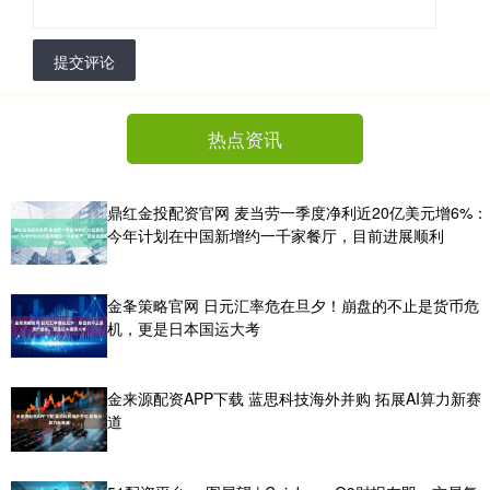
提交评论
热点资讯
鼎红金投配资官网 麦当劳一季度净利近20亿美元增6%：
今年计划在中国新增约一千家餐厅，目前进展顺利
金夆策略官网 日元汇率危在旦夕！崩盘的不止是货币危
机，更是日本国运大考
金来源配资APP下载 蓝思科技海外并购 拓展AI算力新赛
道