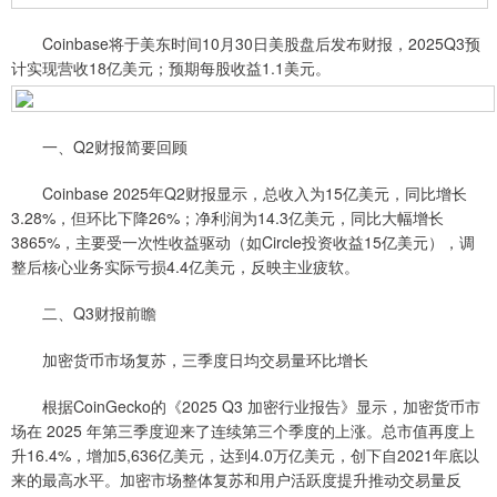
Coinbase将于美东时间10月30日美股盘后发布财报，2025Q3预
计实现营收18亿美元；预期每股收益1.1美元。
一、Q2财报简要回顾
Coinbase 2025年Q2财报显示，总收入为15亿美元，同比增长
3.28%，但环比下降26%；净利润为14.3亿美元，同比大幅增长
3865%，主要受一次性收益驱动（如Circle投资收益15亿美元），调
整后核心业务实际亏损4.4亿美元，反映主业疲软。
二、Q3财报前瞻
加密货币市场复苏，三季度日均交易量环比增长
根据CoinGecko的《2025 Q3 加密行业报告》显示，加密货币市
场在 2025 年第三季度迎来了连续第三个季度的上涨。总市值再度上
升16.4%，增加5,636亿美元，达到4.0万亿美元，创下自2021年底以
来的最高水平。加密市场整体复苏和用户活跃度提升推动交易量反