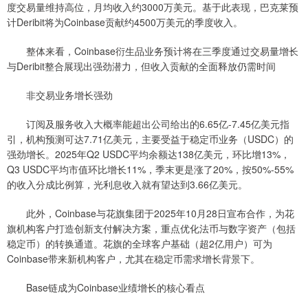
度交易量维持高位，月均收入约3000万美元。基于此表现，巴克莱预
计Deribit将为Coinbase贡献约4500万美元的季度收入。
整体来看，Coinbase衍生品业务预计将在三季度通过交易量增长
与Deribit整合展现出强劲潜力，但收入贡献的全面释放仍需时间
非交易业务增长强劲
订阅及服务收入大概率能超出公司给出的6.65亿-7.45亿美元指
引，机构预测可达7.71亿美元，主要受益于稳定币业务（USDC）的
强劲增长。2025年Q2 USDC平均余额达138亿美元，环比增13%，
Q3 USDC平均市值环比增长11%，季末更是涨了20%，按50%-55%
的收入分成比例算，光利息收入就有望达到3.66亿美元。
此外，Coinbase与花旗集团于2025年10月28日宣布合作，为花
旗机构客户打造创新支付解决方案，重点优化法币与数字资产（包括
稳定币）的转换通道。花旗的全球客户基础（超2亿用户）可为
Coinbase带来新机构客户，尤其在稳定币需求增长背景下。
Base链成为Coinbase业绩增长的核心看点