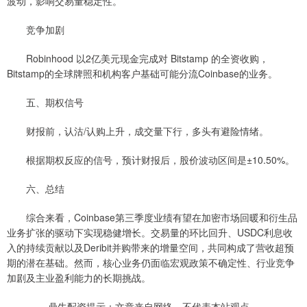
波动，影响交易量稳定性。
竞争加剧
Robinhood 以2亿美元现金完成对 Bitstamp 的全资收购，
Bitstamp的全球牌照和机构客户基础可能分流Coinbase的业务。
五、期权信号
财报前，认沽/认购上升，成交量下行，多头有避险情绪。
根据期权反应的信号，预计财报后，股价波动区间是±10.50%。
六、总结
综合来看，Coinbase第三季度业绩有望在加密市场回暖和衍生品
业务扩张的驱动下实现稳健增长。交易量的环比回升、USDC利息收
入的持续贡献以及Deribit并购带来的增量空间，共同构成了营收超预
期的潜在基础。然而，核心业务仍面临宏观政策不确定性、行业竞争
加剧及主业盈利能力的长期挑战。
鼎牛配资提示：文章来自网络，不代表本站观点。