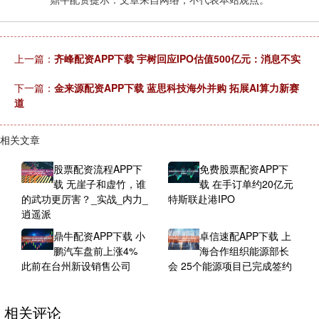
上一篇：
齐峰配资APP下载 宇树回应IPO估值500亿元：消息不实
下一篇：
金来源配资APP下载 蓝思科技海外并购 拓展AI算力新赛
道
相关文章
股票配资流程APP下
免费股票配资APP下
载 无崖子和虚竹，谁
载 在手订单约20亿元
的武功更厉害？_实战_内力_
特斯联赴港IPO
逍遥派
鼎牛配资APP下载 小
卓信速配APP下载 上
鹏汽车盘前上涨4%
海合作组织能源部长
此前在台州新设销售公司
会 25个能源项目已完成签约
相关评论