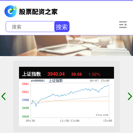
搜索
上证指数
3940.04
39.68
1.02%