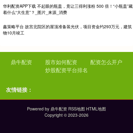
华利配资APP下载 不起眼的瓶盖，竟让三得利涨粉 500 倍！“小瓶盖”藏
着什么“大生意”？_图片_来源_消费
鑫策略平台 故宫北院区的屋顶准备装光伏，项目资金约293万元，建筑
物10月竣工
鼎牛配资
股市如何配资
配资怎么开户
炒股配资平台排名
友情链接：
Powered by
鼎牛配资
RSS地图
HTML地图
Copyright
© 2023-2026