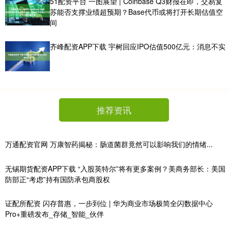
51配资平台 一图展望 | Coinbase Q3财报在即，交易复
苏能否支撑业绩超预期？Base代币或将打开长期估值空
间
齐峰配资APP下载 宇树回应IPO估值500亿元：消息不实
推荐资讯
万通配资官网 万康智药揭秘：肠道菌群竟然可以影响我们的情绪...
无锡期货配资APP下载 “入股英特尔”将有更多案例？美商务部长：美国
防部正“考虑”持有国防承包商股权
证配所配资 闪存普惠，一步到位 | 华为商业市场极简全闪数据中心
Pro+重磅发布_存储_智能_伙伴