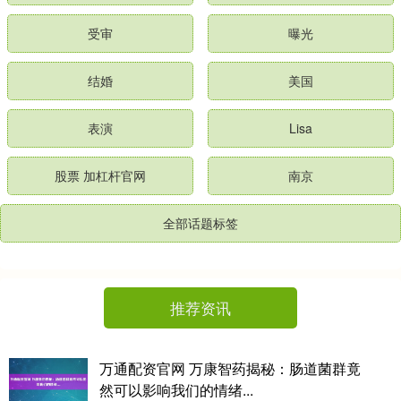
受审
曝光
结婚
美国
表演
Lisa
股票 加杠杆官网
南京
全部话题标签
推荐资讯
万通配资官网 万康智药揭秘：肠道菌群竟
然可以影响我们的情绪...