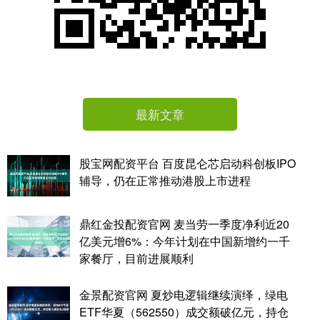
最新文章
股宝网配资平台 百度昆仑芯启动科创板IPO
辅导，仍在正常推动港股上市进程
鼎红金投配资官网 麦当劳一季度净利近20
亿美元增6%：今年计划在中国新增约一千
家餐厅，目前进展顺利
金景配资官网 夏炒电逻辑继续演绎，绿电
ETF华夏（562550）成交额破亿元，持仓