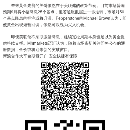
未来黄金走势的关键依然在于美联储的政策节奏。目前市场普遍
预期9月将小幅降息25个基点，但若通胀数据进一步走弱，市场对50
个基点降息的押注或将升温。Pepperstone的Michael Brown认为，即
使黄金出现短暂回调，依然可以视为买入机会。
即便美联储不采取激进降息，延续宽松周期本身也足以为黄金提
供持续支撑。Mhmarkets迈汇认为，随着市场密切关注即将公布的通
胀数据，金价或将迎来新的突破窗口。
新浪合作大平台期货开户 安全快捷有保障