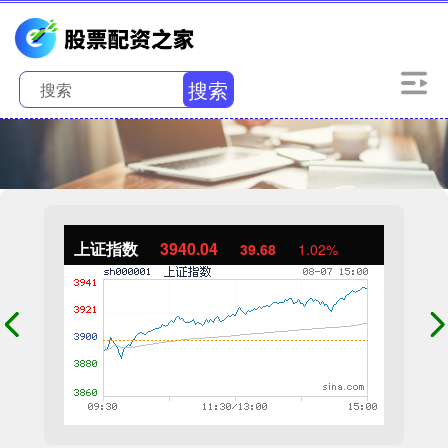
搜索
上证指数
3940.04
39.68
1.02%