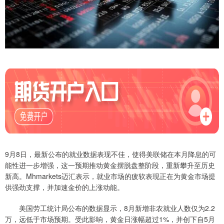
9月8日，最新公布的就业数据表现不佳，使得美联储在本月降息的可
能性进一步增强，这一预期推动黄金摆脱盘整阶段，重新攀升至历史
新高。Mhmarkets迈汇表示，就业市场的疲软表现正在为黄金市场提
供强劲支撑，并加速金价的上涨动能。
美国劳工统计局公布的数据显示，8月新增非农就业人数仅为2.2
万，远低于市场预期。受此影响，黄金日涨幅超过1%，并创下自5月