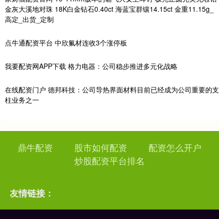
金灰大溪地对珠 18K白金钻石0.40ct 海蓝宝群镶14.15ct 金重11.15g_
高定_出货_定制
点牛通配资平台 中欣氟材连收3个涨停板
我要配资网APP下载 格力电器：公司稳步推进多元化战略
在线配资门户 德邦科技：公司导热界面材料目前已经成为公司重要的支
柱业务之一
鼎牛配资
股市如何配资
配资怎么开户
炒股配资平台排名
友情链接：