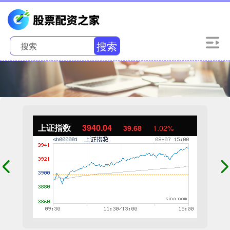
搜索
上证指数
3940.04
39.68
1.02%