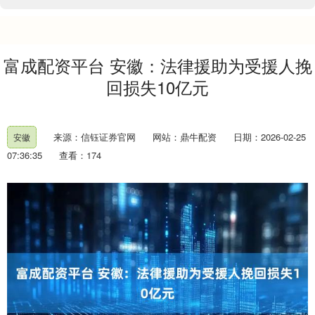
富成配资平台 安徽：法律援助为受援人挽
回损失10亿元
来源：信钰证券官网
网站：鼎牛配资
日期：2026-02-25
安徽
07:36:35
查看：174