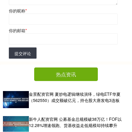
你的昵称
*
你的邮箱
*
提交评论
热点资讯
金景配资官网 夏炒电逻辑继续演绎，绿电ETF华夏
（562550）成交额破亿元，持仓股大唐发电3连板
新牛人配资官网 公募基金总规模破38万亿！FOF以
12.28%增速领跑、货基收益走低规模却持续攀升