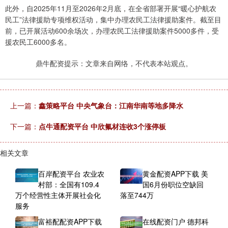
此外，自2025年11月至2026年2月底，在全省部署开展“暖心护航农
民工”法律援助专项维权活动，集中办理农民工法律援助案件。截至目
前，已开展活动600余场次，办理农民工法律援助案件5000多件，受
援农民工6000多名。
鼎牛配资提示：文章来自网络，不代表本站观点。
上一篇：
鑫策略平台 中央气象台：江南华南等地多降水
下一篇：
点牛通配资平台 中欣氟材连收3个涨停板
相关文章
百岸配资平台 农业农
黄金配资APP下载 美
村部：全国有109.4
国6月份职位空缺回
万个经营性主体开展社会化
落至744万
服务
富裕配配资APP下载
在线配资门户 德邦科